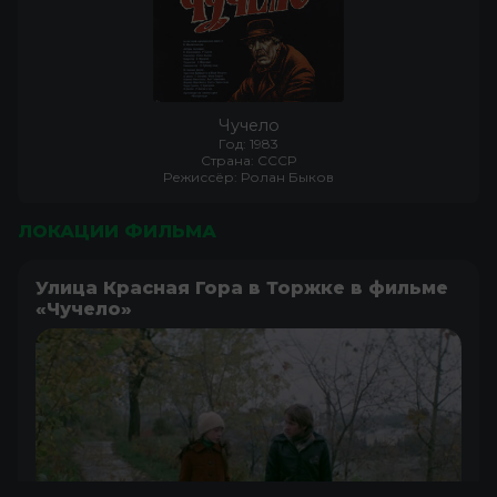
Чучело
Год: 1983
Страна: СССР
Режиссёр: Ролан Быков
ЛОКАЦИИ ФИЛЬМА
Улица Красная Гора в Торжке в фильме
«Чучело»