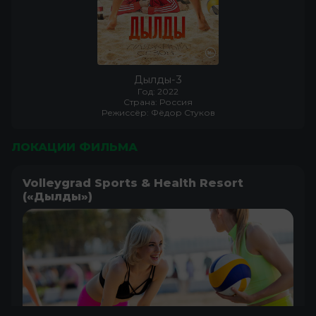
Дылды-3
Год: 2022
Страна: Россия
Режиссёр: Фёдор Стуков
ЛОКАЦИИ ФИЛЬМА
Volleygrad Sports & Health Resort
(«Дылды»)