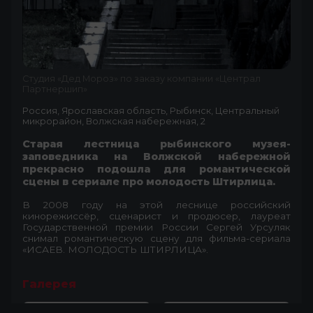
Студия «Дед Мороз» по заказу компании «Централ
Партнершип»
Россия, Ярославская область, Рыбинск, Центральный
микрорайон, Волжская набережная, 2
Старая лестница рыбинского музея-
заповедника на Волжской набережной
прекрасно подошла для романтической
сцены в сериале про молодость Штирлица.
В 2008 году на этой леснице российский
кинорежиссёр, сценарист и продюсер, лауреат
Государственной премии России Сергей Урсуляк
снимал романтическую сцену для фильма-сериала
«ИСАЕВ. МОЛОДОСТЬ ШТИРЛИЦА».
Галерея