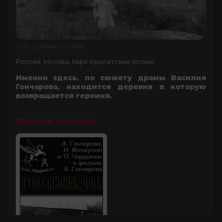
сайт yandex.ru/video
Россия, Москва, парк Крылатские Холмы
Именно здесь, по сюжету драмы Василия
Гончарова, находится деревня в которую
возвращается героиня.
Фильмы локации