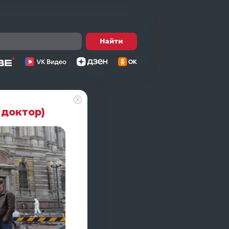
Найти
 доктор)