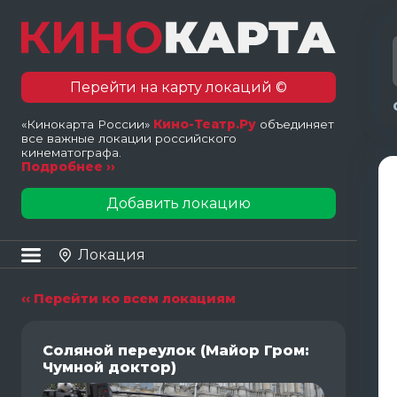
Перейти на карту локаций ©
«Кинокарта России»
Кино-Театр.Ру
объединяет
все важные локации российского
кинематографа.
Подробнее ››
Добавить локацию
Локация
‹‹ Перейти ко всем локациям
Соляной переулок (Майор Гром:
Чумной доктор)