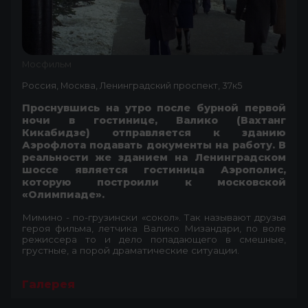
Мосфильм
Россия, Москва, Ленинградский проспект, 37к5
Проснувшись на утро после бурной первой
ночи в гостинице, Валико (Вахтанг
Кикабидзе) отправляется к зданию
Аэрофлота подавать документы на работу. В
реальности же зданием на Ленинградском
шоссе является гостиница Аэрополис,
которую построили к московской
«Олимпиаде».
Мимино - по-грузински «сокол». Так называют друзья
героя фильма, летчика Валико Мизандари, по воле
режиссера то и дело попадающего в смешные,
грустные, а порой драматические ситуации.
Галерея