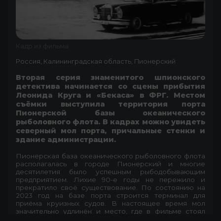
Кадр из фильма
Россия, Калининградская область, Пионерский
Вторая серия знаменитого шпионского
детектива начинается со сцены прибытия
Леонида Круга и «Бекаса» в ФРГ. Местом
съёмки выступила территория порта
Пионерской базы океанического
рыболовного флота. В кадрах можно увидеть
северный мол порта, причальные стенки и
здание администрации.
Пионерская база океанического рыболовного флота
располагалась в городе Пионерский и многие
десятилетия было успешным рыбодобывающим
предприятием. Лихие 90-е годы не пережило и
прекратило своё существование. По состоянию на
2023 год на базе порта строится терминал для
приёма круизных судов. В настоящее время мол
значительно удлинён и место, где в фильме стоял
«Мерседес» немецкой спецслужбы, находится