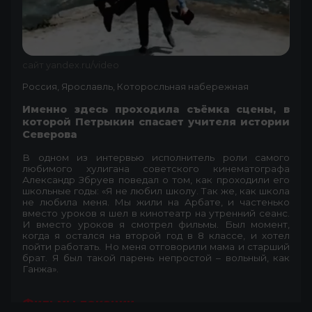
сайт yandex.ru/video
Россия, Ярославль, Которосльная набережная
Именно здесь проходила съёмка сцены, в
которой Петрыкин спасает учителя истории
Северова
В одном из интервью исполнитель роли самого
любимого хулигана советского кинематографа
Александр Збруев поведал о том, как проходили его
школьные годы: «Я не любил школу. Так же, как школа
не любила меня. Мы жили на Арбате, и частенько
вместо уроков я шел в кинотеатр на утренний сеанс.
И вместо уроков я смотрел фильмы. Был момент,
когда я остался на второй год в 8 классе, и хотел
пойти работать. Но меня отговорили мама и старший
брат. Я был такой парень непростой – вольный, как
Ганжа».
Фильмы локации