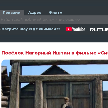
Локации
Адрес
Фильм
Смотрите шоу «Где снимали?»
Посёлок Нагорный Иштан в фильме «С