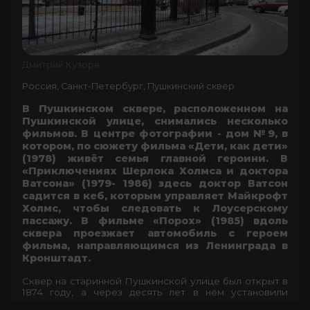
Дмитрий Кузора
Россия, Санкт-Петербург, Пушкинский сквер
В Пушкинском сквере, расположенном на
Пушкинской улице, снимались несколько
фильмов. В центре фотографии - дом №9, в
котором, по сюжету фильма «Дети, как дети»
(1978) живёт семья главной героини. В
«Приключениях Шерлока Холмса и доктора
Ватсона» (1979- 1986) здесь доктор Ватсон
садится в кеб, которым управляет Майкрофт
Холмс, чтобы следовать к Лоусерскому
пассажу. В фильме «Порох» (1985) вдоль
сквера проезжает автомобиль с героем
фильма, направляющимся из Ленинграда в
Кронштадт.
Сквер на старинной Пушкинской улице был открыт в
1874 году, а через десять лет в нём установили
памятник Александру Сергеевичу Пушкину,