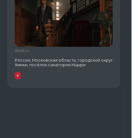
Wink.ru
Россия, Московская область, городской округ
Химки, посёлок санатория Мцыри
#