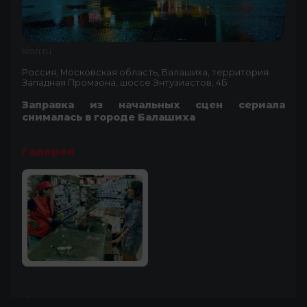
kion.ru
Россия, Московская область, Балашиха, территория
Западная Промзона, шоссе Энтузиастов, 4Б
Заправка из начальных сцен сериала
снималась в городе Балашиха
Галерея
Фильмы локации