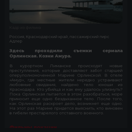
Кадр из фильма
Россия, Краснодарский край, пассажирский пирс
Адлер
Здесь проходили съемки сериала
Орлинская. Козни Амура.
В курортном Лиманске происходят новые
преступления, которые доставляют забот старшей
оперуполномоченной Марине Орлинской. В отеле
«Амур», где местные жители нередко устраивают
любовные свидания, найдено тело юноши из
Краснодара. Кто убийца и как ему удалось улизнуть?
Пока Орлинская пытается в этом разобраться, море
приносит еще одно бездыханное тело. После того,
как Орлинская раскроет дело, возникнет еще одно.
На этот раз Марине придется выяснить, кто виновен
в гибели престарелого отставного военного.
Фильмы локации