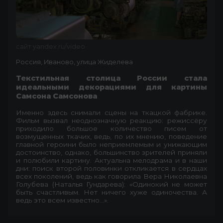
сайт yandex.ru/video
Россия, Иваново, улица Жиделева
Текстильная столица России стала
идеальными декорациями для картины
Самсона Самсонова
Именно здесь снимали сцены на ткацкой фабрике.
Фильм вызвал неоднозначную реакцию: режиссёру
приходило большое количество писем от
возмущенных ткачих, ведь, по их мнению, поведение
главной героини было неприемлемым и унижающим
достоинство, однако, большинство зрителей приняли
и полюбили картину. Актуальна мелодрама и в наши
дни: поиск второй половинки откликается в сердцах
всех поколений, ведь как говорила Вера Николаевна
Голубева (Наталья Гундарева): «Одинокий не может
быть счастливым. Нет ничего хуже одиночества. А
ведь это всем известно...».