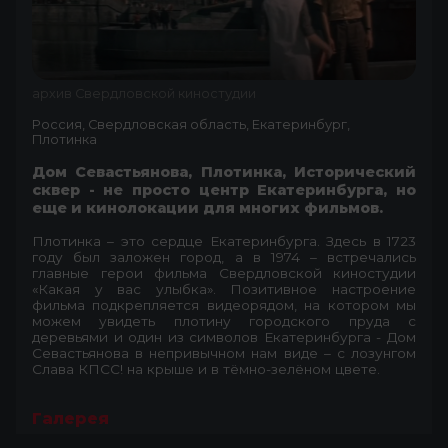
архив Свердловской киностудии
Россия, Свердловская область, Екатеринбург,
Плотинка
Дом Севастьянова, Плотинка, Исторический
сквер - не просто центр Екатеринбурга, но
еще и кинолокации для многих фильмов.
Плотинка – это сердце Екатеринбурга. Здесь в 1723
году был заложен город, а в 1974 – встречались
главные герои фильма Свердловской киностудии
«Какая у вас улыбка». Позитивное настроение
фильма подкрепляется видеорядом, на котором мы
можем увидеть плотину городского пруда с
деревьями и один из символов Екатеринбурга - Дом
Севастьянова в непривычном нам виде – с лозунгом
Слава КПСС! на крыше и в тёмно-зелёном цвете.
Галерея