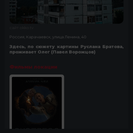
сайт okko.tv
Россия, Карачаевск, улица Ленина, 40
Здесь, по сюжету картины Руслана Братова,
проживает Олег (Павел Ворожцов)
Фильмы локации