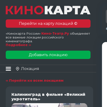
Перейти на карту локаций ©
«Кинокарта России»
Кино-Театр.Ру
объединяет
все важные локации российского
кинематографа.
Подробнее ››
Добавить локацию
Локация
‹‹ Перейти ко всем локациям
Калининград в фильме «Великий
укротитель»