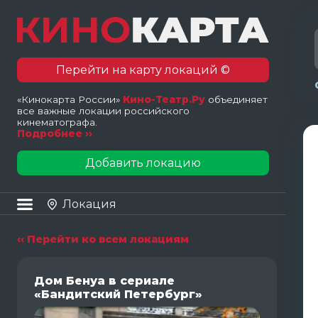
Перейти на карту локаций ©
«Кинокарта России»
Кино-Театр.Ру
объединяет
все важные локации российского
кинематографа.
Подробнее ››
Добавить локацию
Локация
‹‹ Перейти ко всем локациям
Дом Бенуа в сериале
«Бандитский Петербург»