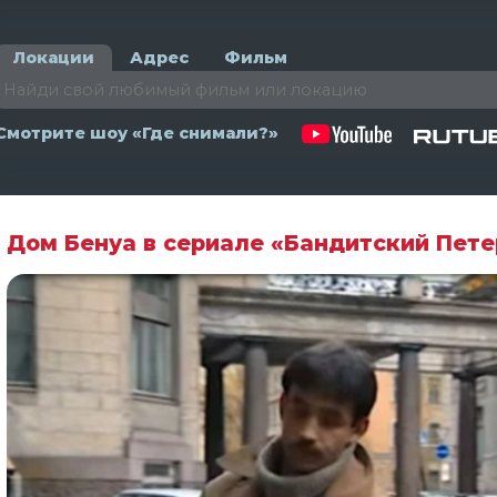
Локации
Адрес
Фильм
Смотрите шоу «Где снимали?»
Дом Бенуа в сериале «Бандитский Пете