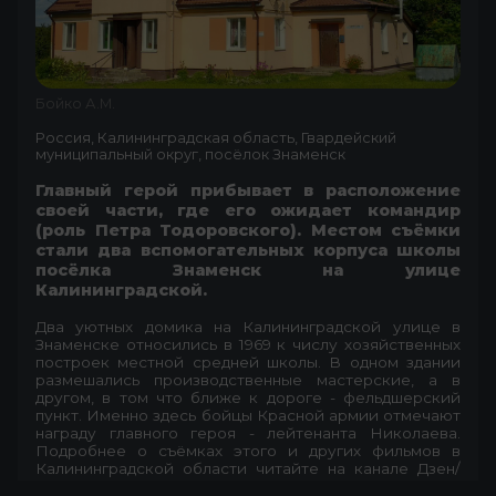
Бойко А.М.
Россия, Калининградская область, Гвардейский
муниципальный округ, посёлок Знаменск
Главный герой прибывает в расположение
своей части, где его ожидает командир
(роль Петра Тодоровского). Местом съёмки
стали два вспомогательных корпуса школы
посёлка Знаменск на улице
Калининградской.
Два уютных домика на Калининградской улице в
Знаменске относились в 1969 к числу хозяйственных
построек местной средней школы. В одном здании
размешались производственные мастерские, а в
другом, в том что ближе к дороге - фельдшерский
пункт. Именно здесь бойцы Красной армии отмечают
награду главного героя - лейтенанта Николаева.
Подробнее о съёмках этого и других фильмов в
Калининградской области читайте на канале Дзен/
ВК «Снято в Калининграде».