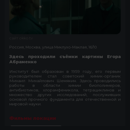
сайт okko.tv
Россия, Москва, улица Миклухо-Маклая, 16/10
Здесь проходили съёмки картины Егора
Абраменко
Институт был образован в 1959 году, его первым
руководителем стал советский химик-органик
Михаил Михайлович Шемякин. Здесь проводились
работы в области химии биополимеров,
антибиотиков, хлорамфеникола, тетрациклинов и
множество других исследований, послуживших
основой прочного фундамента для отечественной и
мировой науки.
Фильмы локации