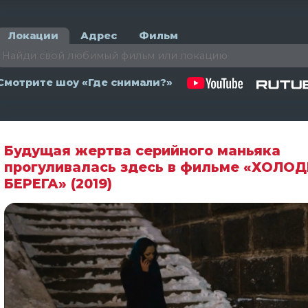
Локации
Адрес
Фильм
Смотрите шоу «Где снимали?»
Будущая жертва серийного маньяка
прогуливалась здесь в фильме «ХОЛО
БЕРЕГА» (2019)