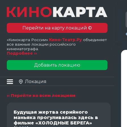
Перейти на карту локаций ©
«Кинокарта России»
Кино-Театр.Ру
объединяет
все важные локации российского
кинематографа.
Подробнее ››
Добавить локацию
Локация
‹‹ Перейти ко всем локациям
Будущая жертва серийного
маньяка прогуливалась здесь в
фильме «ХОЛОДНЫЕ БЕРЕГА»