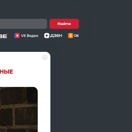
Найти
ДНЫЕ