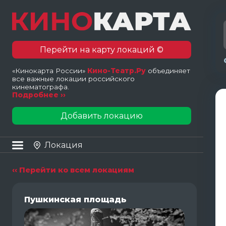
Перейти на карту локаций ©
«Кинокарта России»
Кино-Театр.Ру
объединяет
все важные локации российского
кинематографа.
Подробнее ››
Добавить локацию
Локация
‹‹ Перейти ко всем локациям
Пушкинская площадь