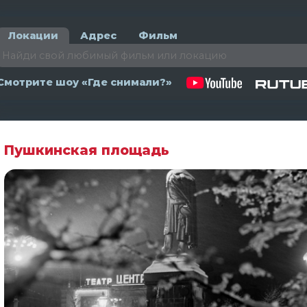
Локации
Адрес
Фильм
Смотрите шоу «Где снимали?»
Пушкинская площадь