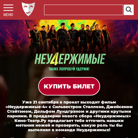
МЕНЮ
КУПИТЬ БИЛЕТ
Уже 21 сентября в прокат выходит фильм
«Неудержимые-4» с Сильвестром Сталлоне, Джейсеном
Стэйтэмом, Дольфом Лундгрэном и другими крутыми
парнями. В преддверии нового сбора «Неудержимых»
Кино-Театр.Ру предлагает тебе отточить навыки
метания ножей и проверить, какую роль ты бы
выполнял в команде Неудержимых!